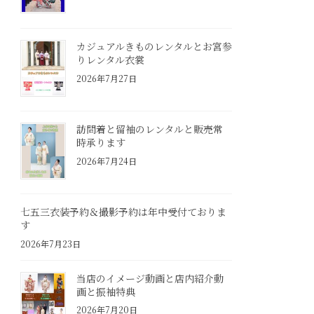
カジュアルきものレンタルとお宮参
りレンタル衣裳
2026年7月27日
訪問着と留袖のレンタルと販売常
時承ります
2026年7月24日
七五三衣装予約＆撮影予約は年中受付ておりま
す
2026年7月23日
当店のイメージ動画と店内紹介動
画と振袖特典
2026年7月20日