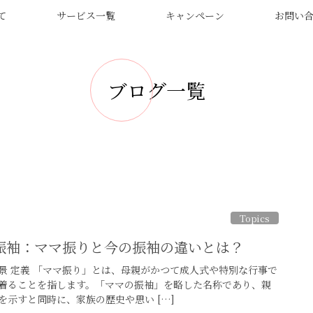
て
サービス一覧
キャンペーン
お問い
ブログ一覧
Topics
振袖：ママ振りと今の振袖の違いとは？
景 定義 「ママ振り」とは、母親がかつて成人式や特別な行事で
着ることを指します。「ママの振袖」を略した名称であり、親
を示すと同時に、家族の歴史や思い […]