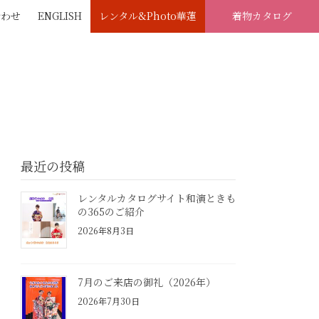
合わせ
ENGLISH
レンタル&Photo華蓮
着物カタログ
最近の投稿
レンタルカタログサイト和演ときも
の365のご紹介
2026年8月3日
7月のご来店の御礼（2026年）
2026年7月30日