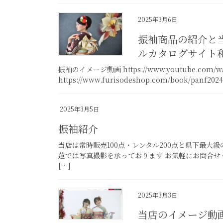
2025年3月6日
振袖商品の紹介と
ルカタログサイト
振袖のイメージ動画 https://www.youtube.com/
https://www.furisodeshop.com/book/panf2024
2025年3月5日
振袖紹介
当店は常時販売100点・レンタル200点と県下最大
蓮では写真撮影を承っております お気軽にお問合せく
[…]
2025年3月3日
当店のイメージ動