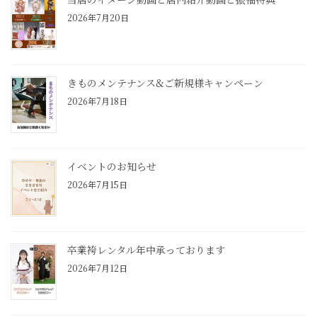
2026年7月20日
きものメンテナンス&ご新規様キャンペーン
2026年7月18日
イベントのお知らせ
2026年7月15日
卒業袴レンタル年中承っております
2026年7月12日