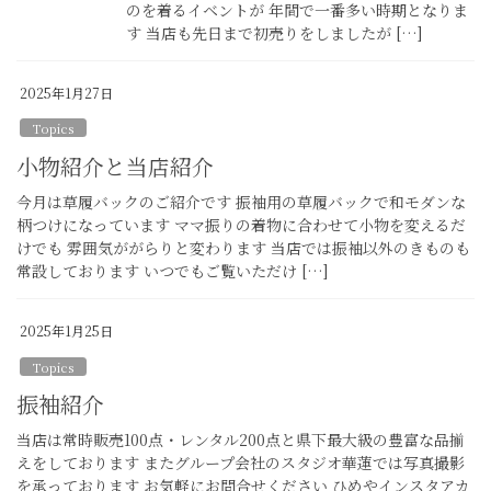
のを着るイベントが 年間で一番多い時期となりま
す 当店も先日まで初売りをしましたが […]
2025年1月27日
Topics
小物紹介と当店紹介
今月は草履バックのご紹介です 振袖用の草履バックで和モダンな
柄つけになっています ママ振りの着物に合わせて小物を変えるだ
けでも 雰囲気ががらりと変わります 当店では振袖以外のきものも
常設しております いつでもご覧いただけ […]
2025年1月25日
Topics
振袖紹介
当店は常時販売100点・レンタル200点と県下最大級の豊富な品揃
えをしております またグループ会社のスタジオ華蓮では写真撮影
を承っております お気軽にお問合せください ひめやインスタアカ