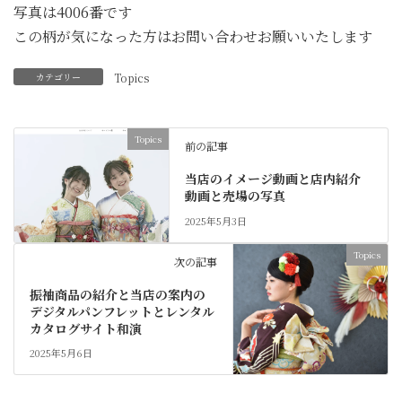
写真は4006番です
この柄が気になった方はお問い合わせお願いいたします
カテゴリー
Topics
Topics
前の記事
当店のイメージ動画と店内紹介
動画と売場の写真
2025年5月3日
Topics
次の記事
振袖商品の紹介と当店の案内の
デジタルパンフレットとレンタル
カタログサイト和演
2025年5月6日