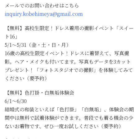
メールでのお問い合わせはこちら
inquiry.kobehimeya@gmail.com
【無料】高校生限定！ドレス着用の撮影イベント「スイー
ト16」
5/1～5/31（金・土・日・月）
16歳の高校生限定イベント！ドレスに着替えて、写真撮
影。ヘア・メイクも付いてます。写真もデータを3カット
プレゼント！「フォトスタジオでの撮影」を体験してみて
ください（要予約）
【無料】色打掛・白無垢体験会
6/1～6/30
結婚式の和装といえば「色打掛」「白無垢」、体験会の期
間中は無料で試着体験ができます。普段でも着る機会の少
ないお着物です、ぜひ一度お試しください（要予約）