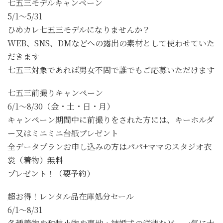
七五三モデルキャンペーン
5/1～5/31
ひめカレ七五三モデルになりませんか？
WEB、SNS、DMなどへの露出の素材として使わせていた
だきます
七五三対象であれば男女不問で誰でもご応募いただけます
七五三前撮りキャンペーン
6/1～8/30（金・土・日・月）
キャンペーン期間中に前撮りをされた方には、キーホルダ
ー又はミニミニ台紙プレゼント
全データプランお申し込みの方はパパ+ママのスタジオ衣
裳（着物）無料
プレゼント！（要予約）
超お得！レンタル品在庫処分セール
6/1～8/31