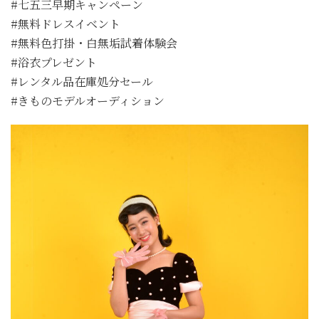
#七五三早期キャンペーン
#無料ドレスイベント
#無料色打掛・白無垢試着体験会
#浴衣プレゼント
#レンタル品在庫処分セール
#きものモデルオーディション