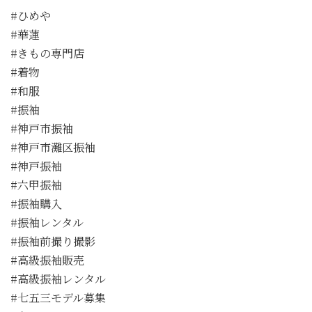
#ひめや
#華蓮
#きもの専門店
#着物
#和服
#振袖
#神戸市振袖
#神戸市灘区振袖
#神戸振袖
#六甲振袖
#振袖購入
#振袖レンタル
#振袖前撮り撮影
#高級振袖販売
#高級振袖レンタル
#七五三モデル募集