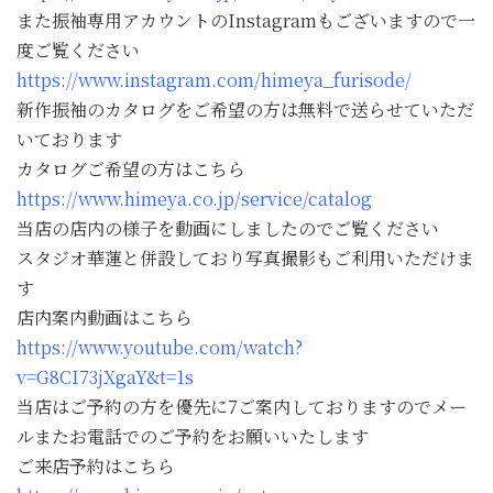
また振袖専用アカウントのInstagramもございますので一
度ご覧ください
https://www.instagram.com/himeya_furisode/
新作振袖のカタログをご希望の方は無料で送らせていただ
いております
カタログご希望の方はこちら
https://www.himeya.co.jp/service/catalog
当店の店内の様子を動画にしましたのでご覧ください
スタジオ華蓮と併設しており写真撮影もご利用いただけま
す
店内案内動画はこちら
https://www.youtube.com/watch?
v=G8CI73jXgaY&t=1s
当店はご予約の方を優先に7ご案内しておりますのでメー
ルまたお電話でのご予約をお願いいたします
ご来店予約はこちら