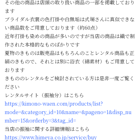
その他の商品は店頭の取り扱い商品の一部を掲載しており
ます
ブライダル衣裳の色打掛や白無垢は式場さんに真似できな
い商品数をご用意しております（約60点）
近年打掛も染めの商品が多いのですが当店の商品は織で制
作された本格的なものばかりです
夏物のきものは販売品はもちろんのことレンタル商品も正
絹のきもので、それとは別に浴衣（綿素材）もご用意して
おります
きもののレンタルをご検討されている方は是非一度ご覧く
ださい
レンタルサイト（振袖分）はこちら
https://kimono-waen.com/products/list?
mode=&category_id=10&name=&pageno=1&disp_nu
mber=15&orderby=3&tag_id=
当店の振袖に関する詳細情報はこちら
https://www.himeya.co.jp/service/buy