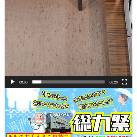
00:00
00:20