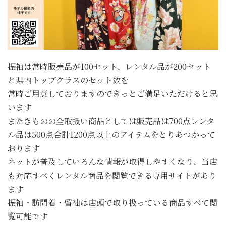
振袖は常時販売品が100セット、レンタル品が200セット
と県内トップクラスのセット数を
常時ご用意しておりますのできっとご満足いただけると思
います
またきものの全取扱い商品としては販売品は700点レンタ
ル品は500点合計1200点以上のアイテムをとりあつかって
おります
ネットが普及していろんな情報が取得しやすくなり、当店
も対応すべくレンタル商品を閲覧できる専用サイトがあり
ます
振袖・訪問着・留袖は店頭で取り扱っている商品すべて閲
覧可能です