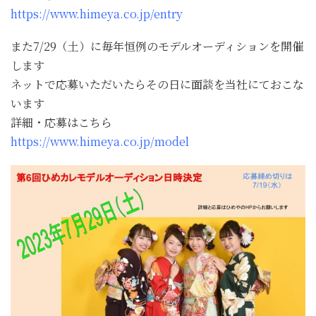
https://www.himeya.co.jp/entry
また7/29（土）に毎年恒例のモデルオーディションを開催
します
ネットで応募いただいたらその日に面談を当社にておこな
います
詳細・応募はこちら
https://www.himeya.co.jp/model