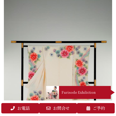
Furisode Exhibition
お電話
お問合せ
ご予約