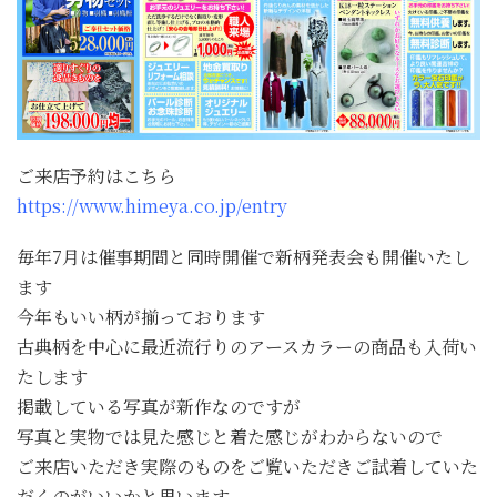
ご来店予約はこちら
https://www.himeya.co.jp/entry
毎年7月は催事期間と同時開催で新柄発表会も開催いたし
ます
今年もいい柄が揃っております
古典柄を中心に最近流行りのアースカラーの商品も入荷い
たします
掲載している写真が新作なのですが
写真と実物では見た感じと着た感じがわからないので
ご来店いただき実際のものをご覧いただきご試着していた
だくのがいいかと思います