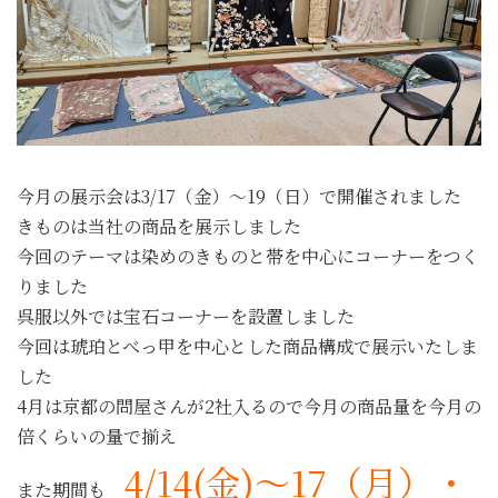
今月の展示会は3/17（金）～19（日）で開催されました
きものは当社の商品を展示しました
今回のテーマは染めのきものと帯を中心にコーナーをつく
りました
呉服以外では宝石コーナーを設置しました
今回は琥珀とべっ甲を中心とした商品構成で展示いたしま
した
4月は京都の問屋さんが2社入るので今月の商品量を今月の
倍くらいの量で揃え
4/14(金)～17（月）・
また期間も