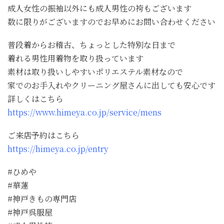
成人女性の振袖以外にも成人男性の袴もございます
数に限りがございますのでお早めにお問い合わせください
普段着からお稽古、ちょっとした特別な日まで
着れる男性用着物を取り扱っています
素材は取り扱いしやすいポリエステル素材なので
家でのお手入れやクリーニング屋さんに出しても安心です
詳しくはこちら
https://www.himeya.co.jp/service/mens
ご来店予約はこちら
https://himeya.co.jp/entry
#ひめや
#華蓮
#神戸きもの専門店
#神戸呉服屋