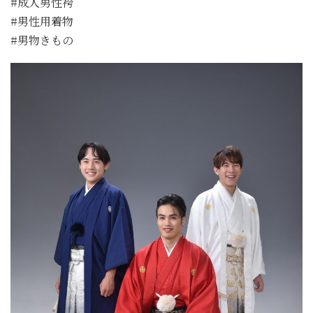
#成人男性袴
#男性用着物
#男物きもの