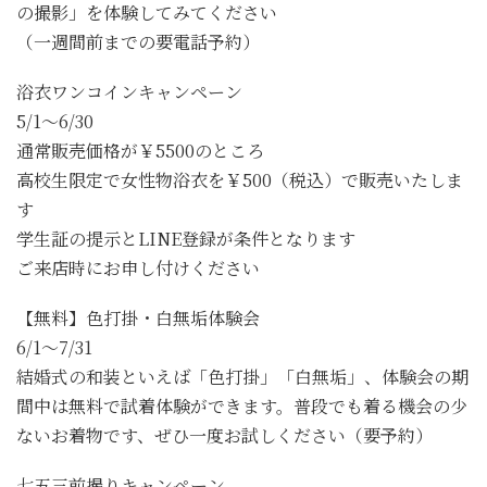
の撮影」を体験してみてください
（一週間前までの要電話予約）
浴衣ワンコインキャンペーン
5/1～6/30
通常販売価格が￥5500のところ
高校生限定で女性物浴衣を￥500（税込）で販売いたしま
す
学生証の提示とLINE登録が条件となります
ご来店時にお申し付けください
【無料】色打掛・白無垢体験会
6/1～7/31
結婚式の和装といえば「色打掛」「白無垢」、体験会の期
間中は無料で試着体験ができます。普段でも着る機会の少
ないお着物です、ぜひ一度お試しください（要予約）
七五三前撮りキャンペーン