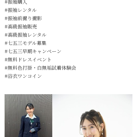
#振袖購入
#振袖レンタル
#振袖前撮り撮影
#高級振袖販売
#高級振袖レンタル
#七五三モデル募集
#七五三早期キャンペーン
#無料ドレスイベント
#無料色打掛・白無垢試着体験会
#浴衣ワンコイン