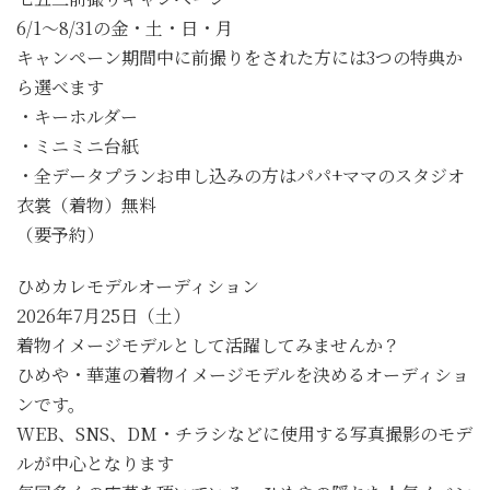
6/1～8/31の金・土・日・月
キャンペーン期間中に前撮りをされた方には3つの特典か
ら選べます
・キーホルダー
・ミニミニ台紙
・全データプランお申し込みの方はパパ+ママのスタジオ
衣裳（着物）無料
（要予約）
ひめカレモデルオーディション
2026年7月25日（土）
着物イメージモデルとして活躍してみませんか？
ひめや・華蓮の着物イメージモデルを決めるオーディショ
ンです。
WEB、SNS、DM・チラシなどに使用する写真撮影のモデ
ルが中心となります