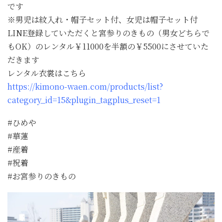
です
※男児は紋入れ・帽子セット付、女児は帽子セット付
LINE登録していただくと宮参りのきもの（男女どちらで
もOK）のレンタル￥11000を半額の￥5500にさせていた
だきます
レンタル衣裳はこちら
https://kimono-waen.com/products/list?
category_id=15&plugin_tagplus_reset=1
#ひめや
#華蓮
#産着
#祝着
#お宮参りのきもの