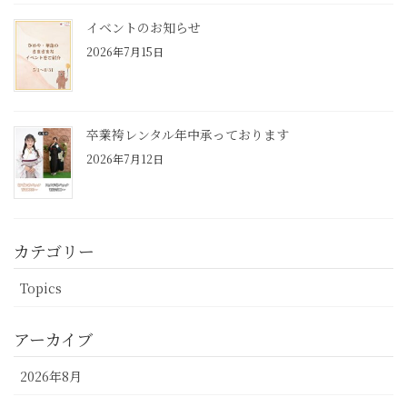
イベントのお知らせ
2026年7月15日
卒業袴レンタル年中承っております
2026年7月12日
カテゴリー
Topics
アーカイブ
2026年8月