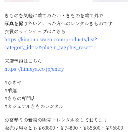
きものを気軽に着てみたい・きものを着て外で
写真を撮りたいといった方へのレンタルきものです
衣裳のラインナップはこちら
https://kimono-waen.com/products/list?
category_id=13&plugin_tagplus_reset=1
来店予約はこちら
https://himeya.co.jp/entry
#ひめや
#華蓮
#きもの専門店
#カジュアルきものレンタル
お宮参りの着物の販売・レンタルをしております
販売は男女とも￥63800・￥74800・￥85800・￥96800