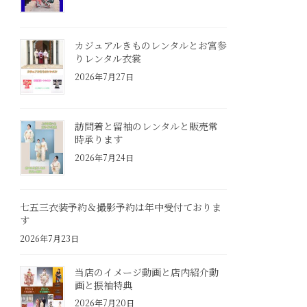
カジュアルきものレンタルとお宮参
りレンタル衣裳
2026年7月27日
訪問着と留袖のレンタルと販売常
時承ります
2026年7月24日
七五三衣装予約＆撮影予約は年中受付ておりま
す
2026年7月23日
当店のイメージ動画と店内紹介動
画と振袖特典
2026年7月20日