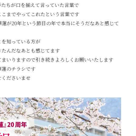
手たちが口を揃えて言っていた言葉で
ここまでやってこれたという言葉です
華蓮が20年という節目の年で本当にそうだなあと感じて
とを知っている方が
きたんだなあとも感じてます
てまいりますので引き続きよろしくお願いいたします
華蓮のチラシです
せくださいませ