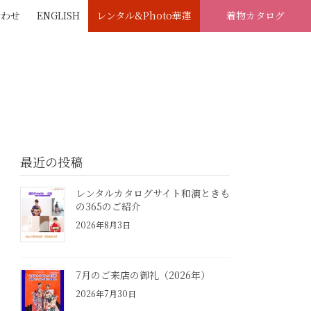
合わせ
ENGLISH
レンタル&Photo華蓮
着物カタログ
最近の投稿
レンタルカタログサイト和演ときも
の365のご紹介
2026年8月3日
7月のご来店の御礼（2026年）
2026年7月30日