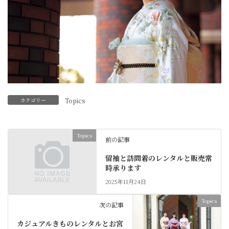
カテゴリー
Topics
Topics
前の記事
留袖と訪問着のレンタルと販売常
時承ります
2025年11月24日
Topics
次の記事
カジュアルきものレンタルとお宮