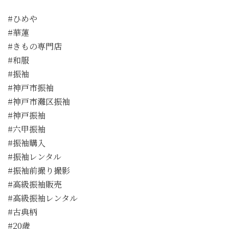
#ひめや
#華蓮
#きもの専門店
#和服
#振袖
#神戸市振袖
#神戸市灘区振袖
#神戸振袖
#六甲振袖
#振袖購入
#振袖レンタル
#振袖前撮り撮影
#高級振袖販売
#高級振袖レンタル
#古典柄
#20歳