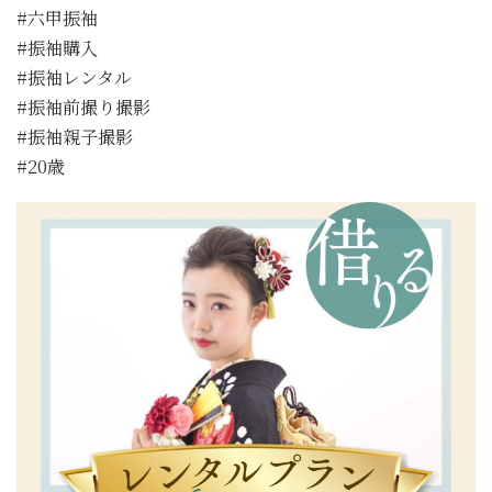
#六甲振袖
#振袖購入
#振袖レンタル
#振袖前撮り撮影
#振袖親子撮影
#20歳