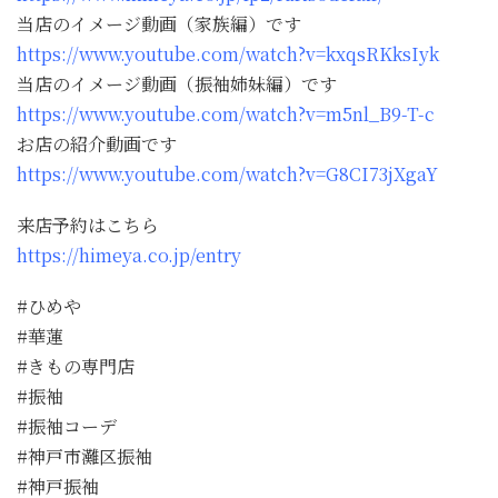
当店のイメージ動画（家族編）です
https://www.youtube.com/watch?v=kxqsRKksIyk
当店のイメージ動画（振袖姉妹編）です
https://www.youtube.com/watch?v=m5nl_B9-T-c
お店の紹介動画です
https://www.youtube.com/watch?v=G8CI73jXgaY
来店予約はこちら
https://himeya.co.jp/entry
#ひめや
#華蓮
#きもの専門店
#振袖
#振袖コーデ
#神戸市灘区振袖
#神戸振袖