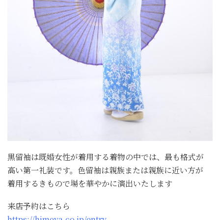
黒留袖は既婚女性が着用する着物の中では、最も格式が
高い第一礼装です。色留袖は親族または親族に近い方が
着用するきもので場を華やかに演出いたします
来店予約はこちら
https://himeya.co.jp/entry