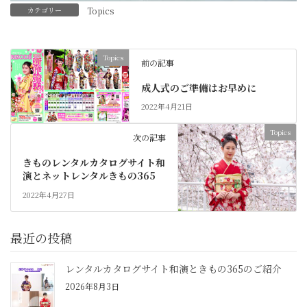
カテゴリー
Topics
Topics
前の記事
成人式のご準備はお早めに
2022年4月21日
Topics
次の記事
きものレンタルカタログサイト和
演とネットレンタルきもの365
2022年4月27日
最近の投稿
レンタルカタログサイト和演ときもの365のご紹介
2026年8月3日