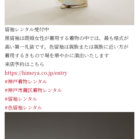
留袖レンタル受付中
黒留袖は既婚女性が着用する着物の中では、最も格式が
高い第一礼装です。色留袖は親族または親族に近い方が
着用するきもので場を華やかに演出いたします
来店予約はこちら
https://himeya.co.jp/entry
#神戸着物レンタル
#神戸市灘区着物レンタル
#留袖レンタル
#色留袖レンタル