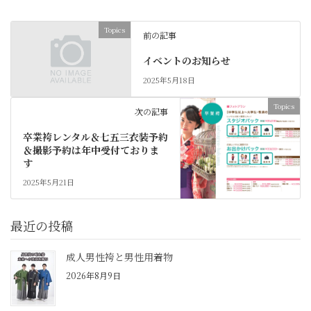
Topics
前の記事
イベントのお知らせ
2025年5月18日
Topics
次の記事
卒業袴レンタル＆七五三衣装予約
＆撮影予約は年中受付ておりま
す
2025年5月21日
最近の投稿
成人男性袴と男性用着物
2026年8月9日