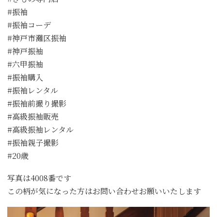
#振袖
#振袖コーデ
#神戸市灘区振袖
#神戸振袖
#六甲振袖
#振袖購入
#振袖レンタル
#振袖前撮り撮影
#高級振袖販売
#高級振袖レンタル
#振袖親子撮影
#20歳
写真は4008番です
この柄が気になった方はお問い合わせお願いいたします